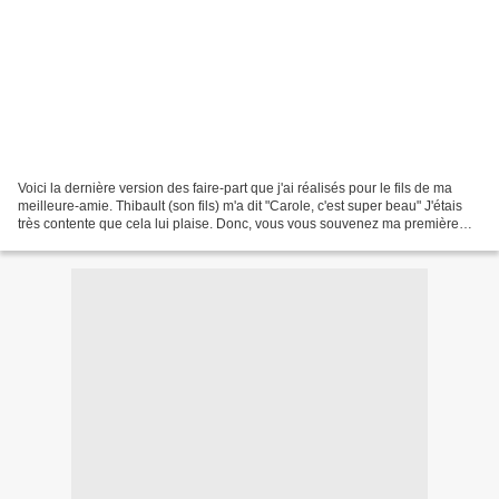
Voici la dernière version des faire-part que j'ai réalisés pour le fils de ma
meilleure-amie. Thibault (son fils) m'a dit "Carole, c'est super beau" J'étais
très contente que cela lui plaise. Donc, vous vous souvenez ma première
carte était comme ceci...