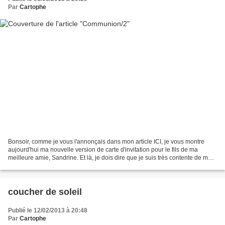
Par
Cartophe
Bonsoir, comme je vous l'annonçais dans mon article ICI, je vous montre
aujourd'hui ma nouvelle version de carte d'invitation pour le fils de ma
meilleure amie, Sandrine. Et là, je dois dire que je suis très contente de ma
carte.... J'ai pris modèle sur...
coucher de soleil
Publié le 12/02/2013 à 20:48
Par
Cartophe