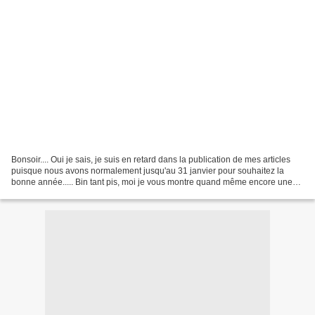
Bonsoir.... Oui je sais, je suis en retard dans la publication de mes articles
puisque nous avons normalement jusqu'au 31 janvier pour souhaitez la
bonne année..... Bin tant pis, moi je vous montre quand même encore une
carte de voeux que j'ai réalisée...