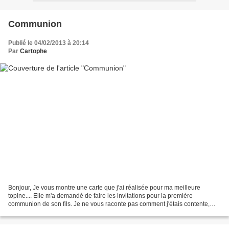
Communion
Publié le 04/02/2013 à 20:14
Par
Cartophe
Bonjour, Je vous montre une carte que j'ai réalisée pour ma meilleure
topine.... Elle m'a demandé de faire les invitations pour la première
communion de son fils. Je ne vous raconte pas comment j'étais contente,
mais aussi comme j'ai la pression !!!!...