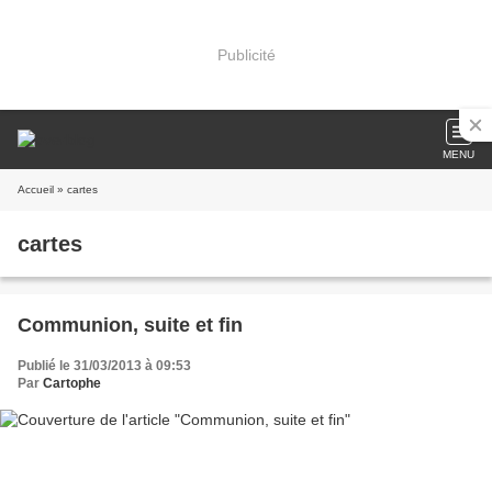
Publicité
MENU
Accueil
» cartes
cartes
Communion, suite et fin
Publié le 31/03/2013 à 09:53
Par
Cartophe