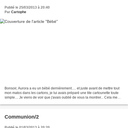
Publié le 25/03/2013 à 20:40
Par
Cartophe
Bonsoir, Aurora a eu un bébé dernièrement..... et juste avant de mettre tout
mon matos dans les cartons, je lui avais préparé une tite cartounette toute
simple.... Je viens de voir que j'avais oublié de vous la montrer... Cela me
tenait à coeur, de lui...
Communion/2
Publié le 01/03/2013 à 20:20