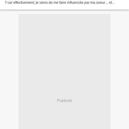
? car effectivement, je viens de me faire influencée par ma soeur.... et
maintenant qu'elle me...
Publicité