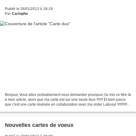
Publié le 26/01/2013 à 18:19
Par
Cartophe
Bonjour, Vous allez probablement vous demander pourquoi j'ai mis ce titre là
à mon article, alors que ma carte est sur une seule face !!!!!!! Et bien parce
que c'est une carte réalisée en collaboration avec ma sister Labosyl !!!!!!!!!!!!!
OUI OUI !!!...
Nouvelles cartes de voeux