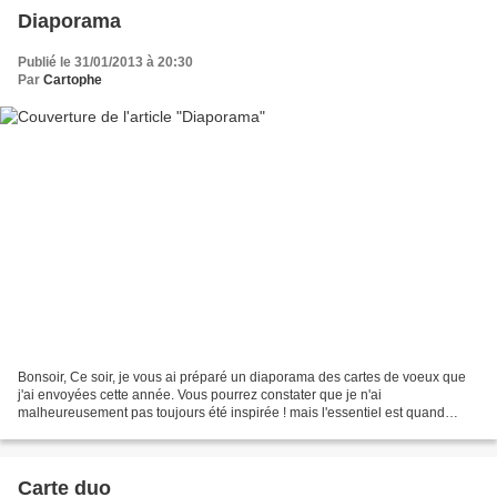
Diaporama
Publié le 31/01/2013 à 20:30
Par
Cartophe
Bonsoir, Ce soir, je vous ai préparé un diaporama des cartes de voeux que
j'ai envoyées cette année. Vous pourrez constater que je n'ai
malheureusement pas toujours été inspirée ! mais l'essentiel est quand
même de scrapper.... pour se vider la tête....
Carte duo