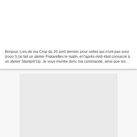
Bonjour, Lors de ma Crop du 20 avril dernier, pour celles qui n'ont pas suivi
(rooo !) j'ai fait un atelier Fiskarettes le matin, et l'après-midi était consacré à
un atelier Stampin'Up. Je vous montre donc ma commande, ainsi que les
supers cadeaux que...