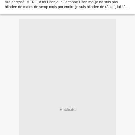
m'a adressé. MERCI à toi ! Bonjour Cartophe ! Ben moi je ne suis pas
blindée de matos de scrap mais par contre je suis blindée de récup', lol ! Je
garde tout !! (au grand désespoir...
Publicité