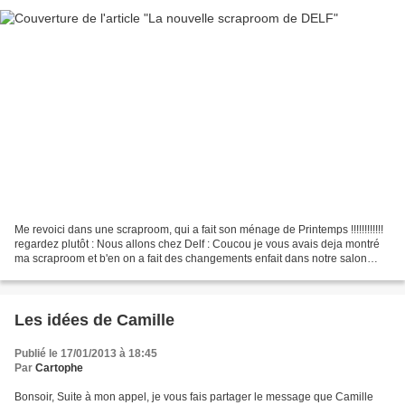
Me revoici dans une scraproom, qui a fait son ménage de Printemps !!!!!!!!!!!!
regardez plutôt : Nous allons chez Delf : Coucou je vous avais deja montré
ma scraproom et b'en on a fait des changements enfait dans notre salon
nous avons un poele a pelets...
Les idées de Camille
Publié le 17/01/2013 à 18:45
Par
Cartophe
Bonsoir, Suite à mon appel, je vous fais partager le message que Camille