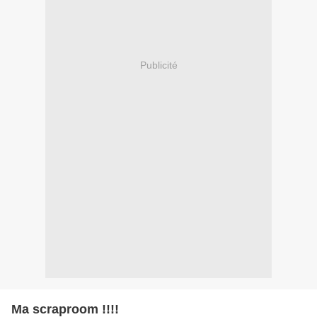
Publicité
Ma scraproom !!!!