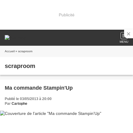
Publicité
MENU
Accueil
» scraproom
scraproom
Ma commande Stampin'Up
Publié le 03/05/2013 à 20:00
Par
Cartophe