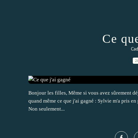
Ce que
Cad
2
Bonjour les filles, Même si vous avez sûrement déjà
quand même ce que j'ai gagné : Sylvie m'a pris en phot
Non seulement...