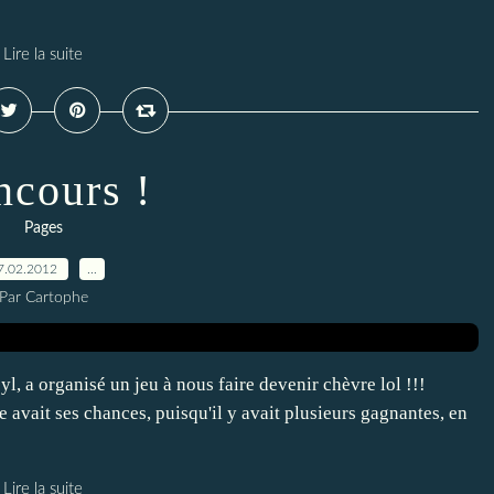
Lire la suite
cours !
Pages
7.02.2012
…
Par Cartophe
l, a organisé un jeu à nous faire devenir chèvre lol !!!
de avait ses chances, puisqu'il y avait plusieurs gagnantes, en
Lire la suite