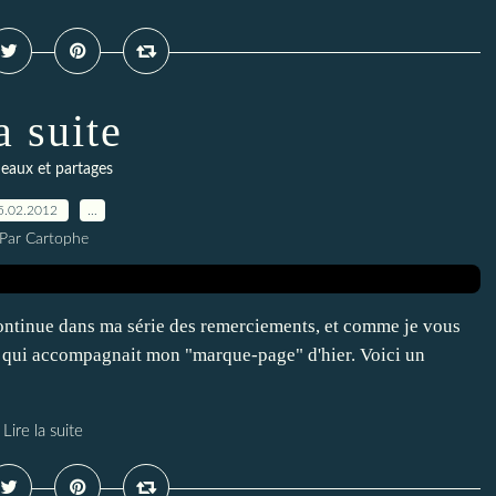
a suite
eaux et partages
5.02.2012
…
Par Cartophe
continue dans ma série des remerciements, et comme je vous
u qui accompagnait mon "marque-page" d'hier. Voici un
Lire la suite