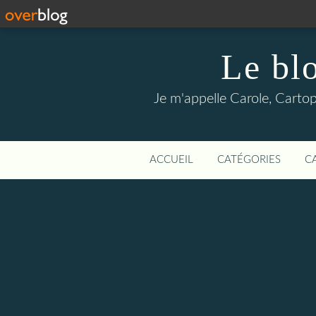
Le blo
Je m'appelle Carole, Cartoph
ACCUEIL
CATÉGORIES
C