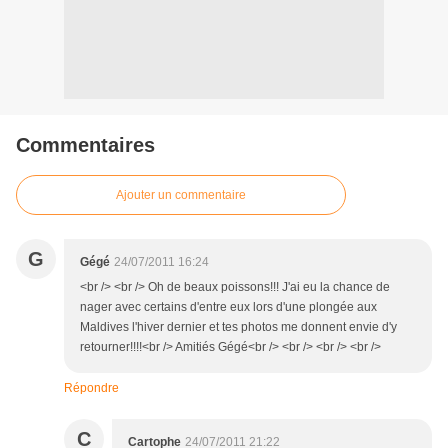
Commentaires
Ajouter un commentaire
G
Gégé
24/07/2011 16:24
<br /> <br /> Oh de beaux poissons!!! J'ai eu la chance de
nager avec certains d'entre eux lors d'une plongée aux
Maldives l'hiver dernier et tes photos me donnent envie d'y
retourner!!!!<br /> Amitiés Gégé<br /> <br /> <br /> <br />
Répondre
C
Cartophe
24/07/2011 21:22