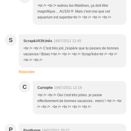
<br /> <br /> wahou les Maldives, ça doit être
magnifique.... AUSSI !!! Mais c'est vrai que cet
aquarium est superbe<br /> <br /> <br /> <br />
S
Scrap&#039;Inès
18/07/2011 12:45
<br /> <br /> C'est très joli, j'espère que tu passes de bonnes
vacances ! Bises !<br /> <br /> <br /> Scrap'Inès<br /> <br />
<br /> <br />
Répondre
C
Cartophe
19/07/2011 12:18
<br /> <br /> Oui c'est très jolies. je passe
effectivement de bonnes vacances.. merci ! <br /> <br
/> <br /> <br /> <br /> <br /> <br />
P
Papillonne
16/07/2011 20:27