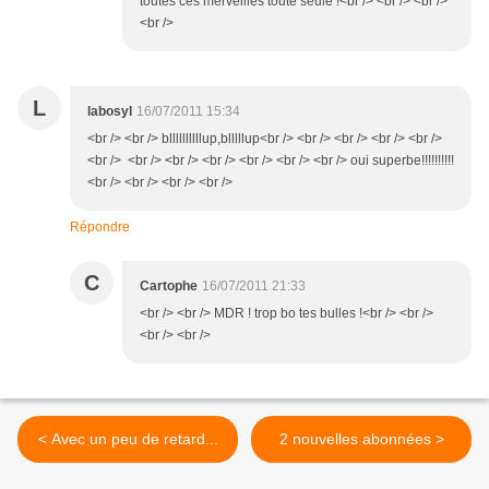
toutes ces merveilles toute seule !<br /> <br /> <br />
<br />
L
labosyl
16/07/2011 15:34
<br /> <br /> bllllllllllup,blllllup<br /> <br /> <br /> <br /> <br />
<br /> <br /> <br /> <br /> <br /> <br /> <br /> oui superbe!!!!!!!!!!
<br /> <br /> <br /> <br />
Répondre
C
Cartophe
16/07/2011 21:33
<br /> <br /> MDR ! trop bo tes bulles !<br /> <br />
<br /> <br />
< Avec un peu de retard...
2 nouvelles abonnées >