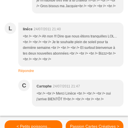
je m'habitue très vite à la chaleur !!!<br /> <br /> <br
/> Gros bisous ma Jacquie<br /> <br /> <br /> <br />
L
linéce
24/07/2011 21:40
<br /> <br /> Ah non !!! Dire que nous étions tranquilles LOL...
<br /> <br /> <br /> Je te souhaite plein de soleil pour ta
dernière semaine.<br /> <br /> <br /> Et surtout bienvenue à
tes deux nouvelles abonnées.<br /> <br /> <br /> Bizzz<br />
<br /> <br /> <br />
Répondre
C
Cartophe
24/07/2011 21:47
<br /> <br /> Merci Linèce <br /> <br /> <br /> oui
j'arrive BIENTÔT !!!<br /> <br /> <br /> <br />
< Petits poissons...
Passion Cartes Créatives >