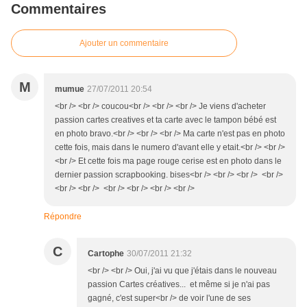
Commentaires
Ajouter un commentaire
M
mumue
27/07/2011 20:54
<br /> <br /> coucou<br /> <br /> <br /> Je viens d'acheter
passion cartes creatives et ta carte avec le tampon bébé est
en photo bravo.<br /> <br /> <br /> Ma carte n'est pas en photo
cette fois, mais dans le numero d'avant elle y etait.<br /> <br />
<br /> Et cette fois ma page rouge cerise est en photo dans le
dernier passion scrapbooking. bises<br /> <br /> <br /> <br />
<br /> <br /> <br /> <br /> <br /> <br />
Répondre
C
Cartophe
30/07/2011 21:32
<br /> <br /> Oui, j'ai vu que j'étais dans le nouveau
passion Cartes créatives... et même si je n'ai pas
gagné, c'est super<br /> de voir l'une de ses