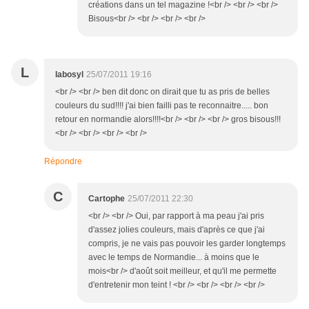
créations dans un tel magazine !<br /> <br /> <br />
Bisous<br /> <br /> <br /> <br />
L
labosyl
25/07/2011 19:16
<br /> <br /> ben dit donc on dirait que tu as pris de belles
couleurs du sud!!!! j'ai bien failli pas te reconnaitre..... bon
retour en normandie alors!!!!<br /> <br /> <br /> gros bisous!!!
<br /> <br /> <br /> <br />
Répondre
C
Cartophe
25/07/2011 22:30
<br /> <br /> Oui, par rapport à ma peau j'ai pris
d'assez jolies couleurs, mais d'après ce que j'ai
compris, je ne vais pas pouvoir les garder longtemps
avec le temps de Normandie... à moins que le
mois<br /> d'août soit meilleur, et qu'il me permette
d'entretenir mon teint ! <br /> <br /> <br /> <br />