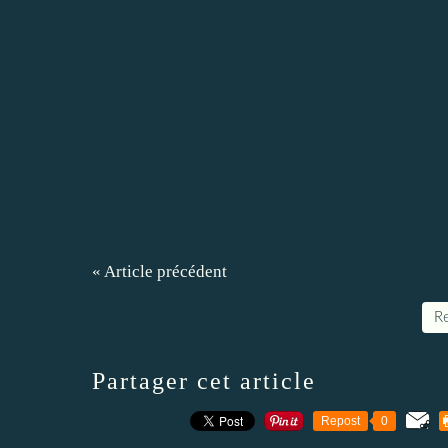
« Article précédent
Re
Partager cet article
Repost
0