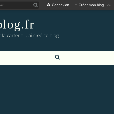
Connexion
+
Créer mon blog
blog.fr
a carterie. J'ai créé ce blog
T