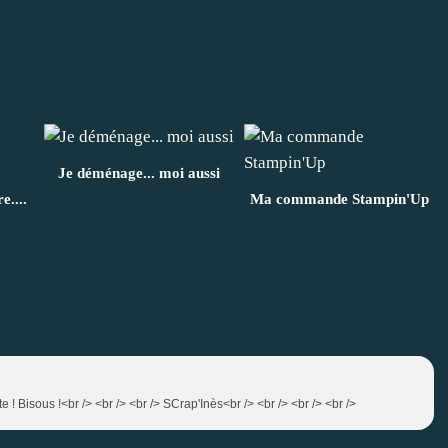
Je déménage... moi aussi
e....
Ma commande Stampin'Up
e ! Bisous !<br /> <br /> <br /> SCrap'Inès<br /> <br /> <br /> <br />