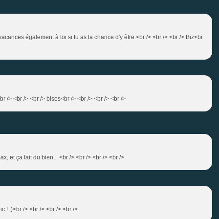
acances également à toi si tu as la chance d'y être.<br /> <br /> <br /> Biz<br
 /> <br /> <br /> bises<br /> <br /> <br /> <br />
x, et ça fait du bien... <br /> <br /> <br /> <br />
c ! ;)<br /> <br /> <br /> <br />