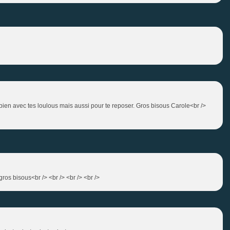
 bien avec tes loulous mais aussi pour te reposer. Gros bisous Carole<br />
 gros bisous<br /> <br /> <br /> <br />