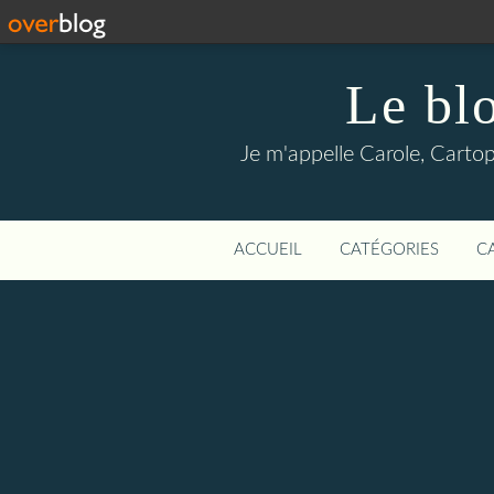
Le blo
Je m'appelle Carole, Cartoph
ACCUEIL
CATÉGORIES
C