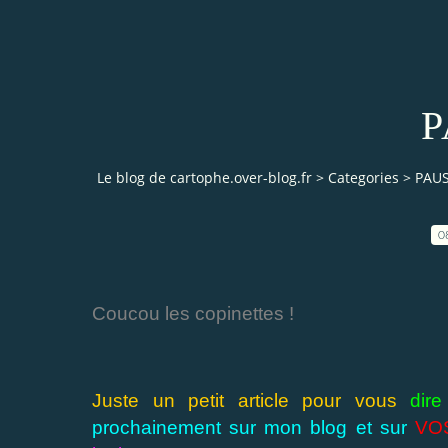
P
Le blog de cartophe.over-blog.fr
>
Categories
>
PAU
0
Coucou les copinettes !
Juste un petit article pour vous
dir
prochainement sur mon blog et sur
VOS