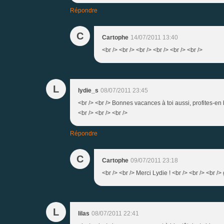
Répondre
C
Cartophe
14/07/2011 13:40
<br /> <br /> <br /> <br /> <br /> <br />
L
lydie_s
08/07/2011 23:45
<br /> <br /> Bonnes vacances à toi aussi, profites-en
<br /> <br /> <br />
Répondre
C
Cartophe
09/07/2011 23:18
<br /> <br /> Merci Lydie ! <br /> <br /> <br />
L
lilas
08/07/2011 22:41