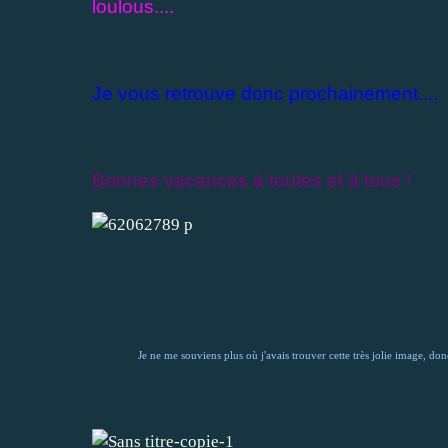
loulous....
Je vous retrouve donc prochainement....
Bonnes vacances à toutes et à tous !
Je ne me souviens plus où j'avais trouver cette très jolie image, donc 