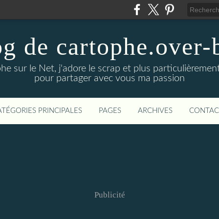
g de cartophe.over-
e sur le Net, j'adore le scrap et plus particulièrement l
pour partager avec vous ma passion
ATÉGORIES PRINCIPALES
PAGES
ARCHIVES
CONTAC
Publicité