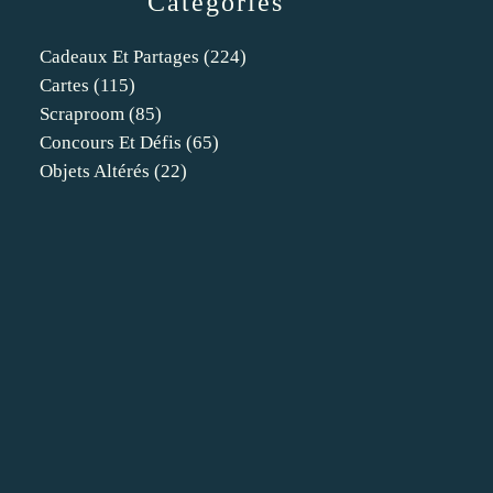
Catégories
Cadeaux Et Partages
(224)
Cartes
(115)
Scraproom
(85)
Concours Et Défis
(65)
Objets Altérés
(22)