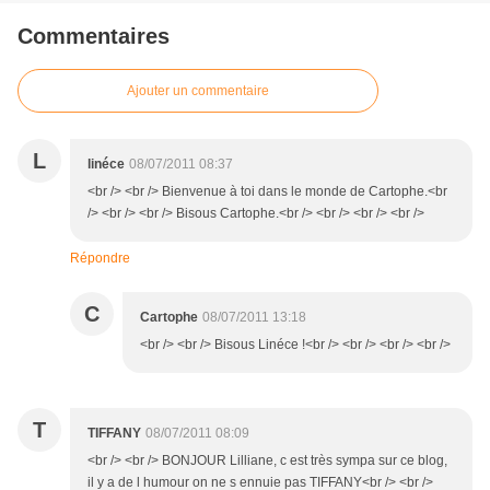
Commentaires
Ajouter un commentaire
L
linéce
08/07/2011 08:37
<br /> <br /> Bienvenue à toi dans le monde de Cartophe.<br
/> <br /> <br /> Bisous Cartophe.<br /> <br /> <br /> <br />
Répondre
C
Cartophe
08/07/2011 13:18
<br /> <br /> Bisous Linéce !<br /> <br /> <br /> <br />
T
TIFFANY
08/07/2011 08:09
<br /> <br /> BONJOUR Lilliane, c est très sympa sur ce blog,
il y a de l humour on ne s ennuie pas TIFFANY<br /> <br />