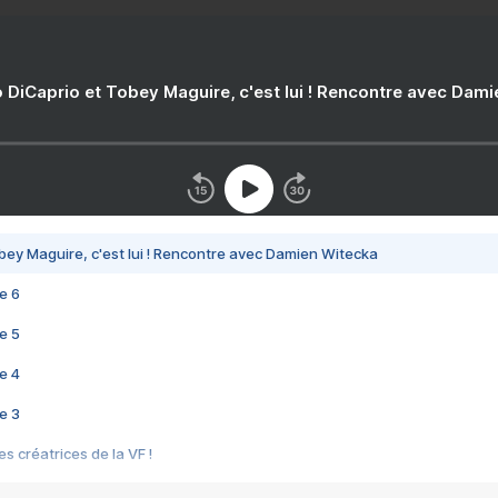
 DiCaprio et Tobey Maguire, c'est lui ! Rencontre avec Dam
bey Maguire, c'est lui ! Rencontre avec Damien Witecka
e 6
e 5
e 4
e 3
s créatrices de la VF !
e 2