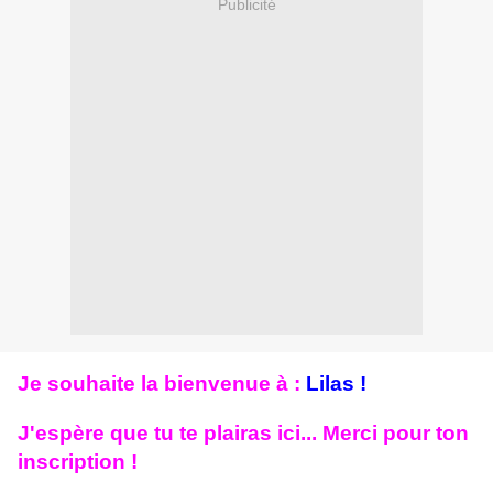
Publicité
Je souhaite la bienvenue à :
Lilas !
J'espère que tu te plairas ici... Merci pour ton
inscription !