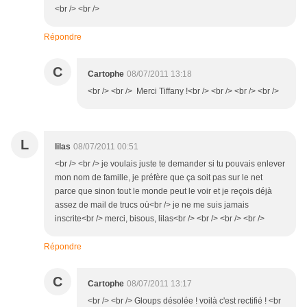
<br /> <br />
Répondre
C
Cartophe
08/07/2011 13:18
<br /> <br /> Merci Tiffany !<br /> <br /> <br /> <br />
L
lilas
08/07/2011 00:51
<br /> <br /> je voulais juste te demander si tu pouvais enlever
mon nom de famille, je préfère que ça soit pas sur le net
parce que sinon tout le monde peut le voir et je reçois déjà
assez de mail de trucs où<br /> je ne me suis jamais
inscrite<br /> merci, bisous, lilas<br /> <br /> <br /> <br />
Répondre
C
Cartophe
08/07/2011 13:17
<br /> <br /> Gloups désolée ! voilà c'est rectifié ! <br