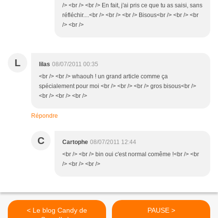
/> <br /> <br /> En fait, j'ai pris ce que tu as saisi, sans
réfléchir....<br /> <br /> <br /> Bisous<br /> <br /> <br
/> <br />
L
lilas
08/07/2011 00:35
<br /> <br /> whaouh ! un grand article comme ça
spécialement pour moi <br /> <br /> <br /> gros bisous<br />
<br /> <br /> <br />
Répondre
C
Cartophe
08/07/2011 12:44
<br /> <br /> bin oui c'est normal comême !<br /> <br
/> <br /> <br />
< Le blog Candy de
PAUSE >