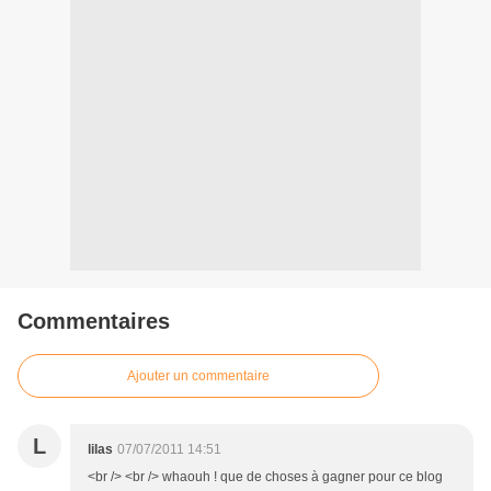
Commentaires
Ajouter un commentaire
L
lilas
07/07/2011 14:51
<br /> <br /> whaouh ! que de choses à gagner pour ce blog