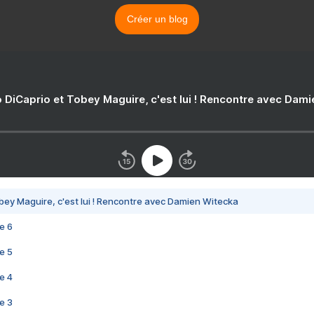
Créer un blog
 DiCaprio et Tobey Maguire, c'est lui ! Rencontre avec Dam
bey Maguire, c'est lui ! Rencontre avec Damien Witecka
e 6
e 5
e 4
e 3