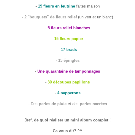
-
19 fleurs en feutrine
faites maison
-
2 "bouquets" de fleurs relief
(un vert et un blanc)
-
5 fleurs relief blanches
-
15 fleurs papier
-
17 brads
-
15 épingles
-
Une quarantaine de tamponnages
-
30 découpes papillons
-
4 napperons
- Des
perles de pluie
et des
perles nacrées
Bref,
de quoi réaliser un mini album complet !
Ca vous dit? ^^