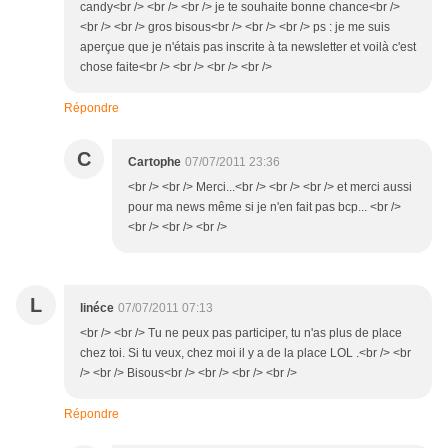
candy<br /> <br /> <br /> je te souhaite bonne chance<br />
<br /> <br /> gros bisous<br /> <br /> <br /> ps : je me suis
aperçue que je n'étais pas inscrite à ta newsletter et voilà c'est
chose faite<br /> <br /> <br /> <br />
Répondre
C
Cartophe
07/07/2011 23:36
<br /> <br /> Merci...<br /> <br /> <br /> et merci aussi
pour ma news même si je n'en fait pas bcp... <br />
<br /> <br /> <br />
L
linéce
07/07/2011 07:13
<br /> <br /> Tu ne peux pas participer, tu n'as plus de place
chez toi. Si tu veux, chez moi il y a de la place LOL .<br /> <br
/> <br /> Bisous<br /> <br /> <br /> <br />
Répondre