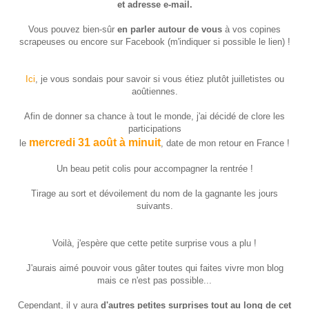
et adresse e-mail.
Vous pouvez bien-sûr
en parler autour de vous
à vos copines
scrapeuses ou encore sur Facebook (m'indiquer si possible le lien) !
Ici
, je vous sondais pour savoir si vous étiez plutôt juilletistes ou
aoûtiennes.
Afin de donner sa chance à tout le monde, j'ai décidé de clore les
participations
mercredi 31 août à minuit
le
, date de mon retour en France !
Un beau petit colis pour accompagner la rentrée !
Tirage au sort et dévoilement du nom de la gagnante les jours
suivants.
Voilà, j'espère que cette petite surprise vous a plu !
J'aurais aimé pouvoir vous gâter toutes qui faites vivre mon blog
mais ce n'est pas possible...
Cependant, il y aura
d'autres petites surprises tout au long de cet