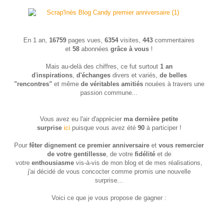
En 1 an,
16759
pages vues,
6354
visites,
443
commentaires
et
58
abonnées
grâce à vous
!
Mais au-delà des chiffres, ce fut surtout
1 an
d
'
inspirations
,
d'échanges
divers et variés,
de belles
"rencontres"
et même
de véritables amitiés
nouées à travers une
passion commune...
Vous avez eu l'air d'apprécier
ma dernière petite
surprise
ici
puisque vous avez été
90
à participer !
Pour
fêter dignement ce premier anniversaire
et
vous remercier
de votre gentillesse
, de votre
fidélité
et de
votre
enthousiasme
vis-à-vis de mon blog et de mes réalisations,
j'ai décidé de vous concocter comme promis une nouvelle
surprise...
Voici ce que je vous propose de gagner :