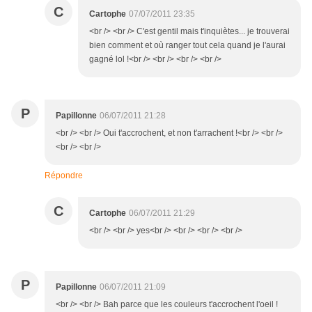
C
Cartophe
07/07/2011 23:35
<br /> <br /> C'est gentil mais t'inquiètes... je trouverai
bien comment et où ranger tout cela quand je l'aurai
gagné lol !<br /> <br /> <br /> <br />
P
Papillonne
06/07/2011 21:28
<br /> <br /> Oui t'accrochent, et non t'arrachent !<br /> <br />
<br /> <br />
Répondre
C
Cartophe
06/07/2011 21:29
<br /> <br /> yes<br /> <br /> <br /> <br />
P
Papillonne
06/07/2011 21:09
<br /> <br /> Bah parce que les couleurs t'accrochent l'oeil !