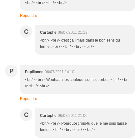
<br /> <br /> <br /> <br />
Répondre
C
Cartophe
06/07/2011 21:18
<br /> <br /> c'est ça ! mais dans le bon sens du
terme...<br /> <br /> <br /> <br />
P
Papillonne
06/07/2011 14:10
<br /> <br /> Wouhaaa les couleurs sont superbes !<br /> <br
/> <br /> <br />
Répondre
C
Cartophe
06/07/2011 21:06
<br /> <br /> Pourquoi crois-tu que je me sois laissé
tenter... <br /> <br /> <br /> <br />