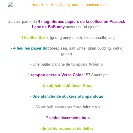
Je suis partie de
4 magnifiques papiers de la collection Peacock
Lane de BoBunny
auxquels j'ai ajouté :
-
4 feuilles Bazix
(gris, granny smith, bleu sarcelle, vin)
-
4 feuilles paper dot
(deep sea, salt white, plum pudding, celtic
green)
- Une petite planche de
tampons Artémio
-
1 tampon encreur Versa Color
157 Amethyst
-
Un alphabet Jillibean Soup
-
Une planche de stickers Stampendous
-
36 embellissements fimo
faits main
-
7 embellissements bois
-
3m50 de rubans et dentelles