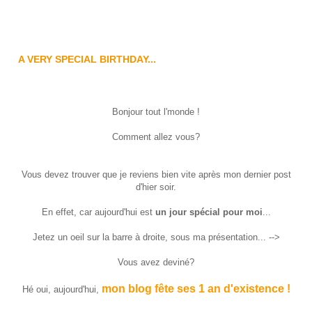
A VERY SPECIAL BIRTHDAY...
Bonjour tout l'monde !
Comment allez vous?
Vous devez trouver que je reviens bien vite après mon dernier post
d'hier soir.
En effet, car aujourd'hui est
un jour spécial pour moi
...
Jetez un oeil sur la barre à droite, sous ma présentation... -->
Vous avez deviné?
mon blog fête ses 1 an d'existence !
Hé oui, aujourd'hui,