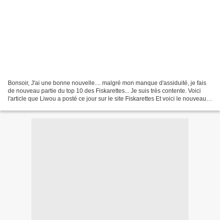
Bonsoir, J'ai une bonne nouvelle.... malgré mon manque d'assiduité, je fais
de nouveau partie du top 10 des Fiskarettes... Je suis très contente. Voici
l'article que Liwou a posté ce jour sur le site Fiskarettes Et voici le nouveau
Top 10 Fiskarettes...