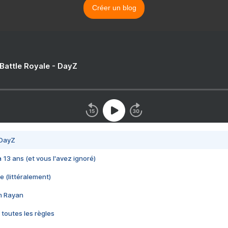
Créer un blog
 Battle Royale - DayZ
 DayZ
 a 13 ans (et vous l'avez ignoré)
e (littéralement)
im Rayan
 toutes les règles