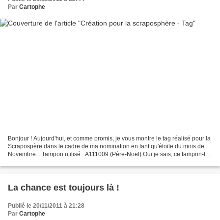
Par
Cartophe
Bonjour ! Aujourd'hui, et comme promis, je vous montre le tag réalisé pour la
Scrapospère dans le cadre de ma nomination en tant qu'étoile du mois de
Novembre... Tampon utilisé : A111009 (Père-Noël) Oui je sais, ce tampon-là
AUSSI est trop beau !
La chance est toujours là !
Publié le 20/11/2011 à 21:28
Par
Cartophe