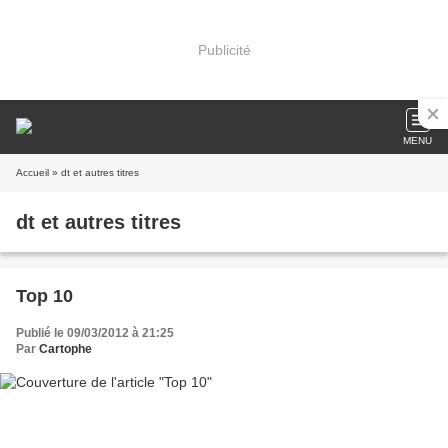
Publicité
MENU
Accueil
» dt et autres titres
dt et autres titres
Top 10
Publié le 09/03/2012 à 21:25
Par
Cartophe