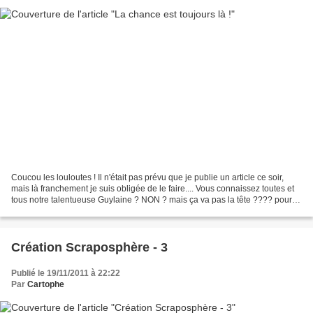
Coucou les louloutes ! Il n'était pas prévu que je publie un article ce soir,
mais là franchement je suis obligée de le faire.... Vous connaissez toutes et
tous notre talentueuse Guylaine ? NON ? mais ça va pas la tête ???? pour
ceux qui ne connaissent...
Création Scraposphère - 3
Publié le 19/11/2011 à 22:22
Par
Cartophe