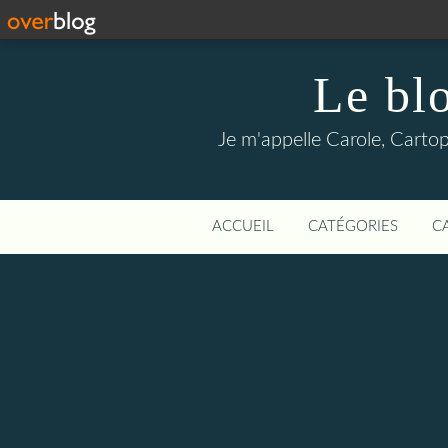
Le blo
Je m'appelle Carole, Cartoph
ACCUEIL
CATÉGORIES
C