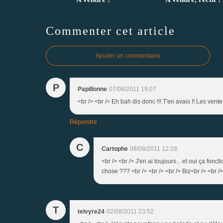
Commenter cet article
Ajouter un commentaire
P
Papillonne
07/08/2011 19:07
<br /> <br /> Eh bah dis donc !!! T'en avais !! Les vent
Répondre
C
Cartophe
08/08/2011 12:28
<br /> <br /> J'en ai toujours... et oui ça fon
chose ??? <br /> <br /> <br /> Biz<br /> <br />
T
telvyre24
02/08/2011 23:52