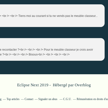
r /> <br /> <br /> Tiens moi au courant si tu ne vends pas le meuble classeur...
me recontacter ?<br /> <br /> <br /> Pour le meuble classeur je crois avoir
 ?<br /> <br /> <br /> Bisous<br /> <br /> <br /> <br />
Eclipse Next 2019 - Hébergé par
Overblog
og
Top articles
Contact
Signaler un abus
C.G.U.
Rémunération en droits d'a