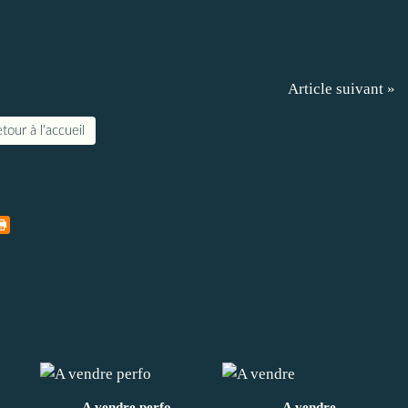
Article suivant »
tour à l'accueil
A vendre perfo
A vendre