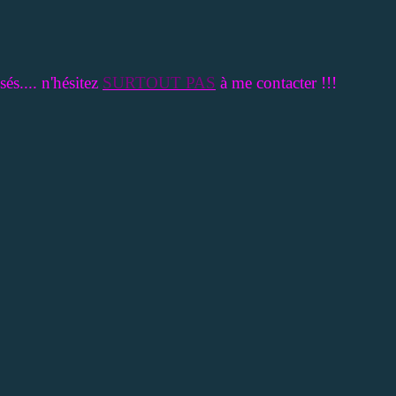
sés.... n'hésitez
SURTOUT PAS
à me contacter !!!