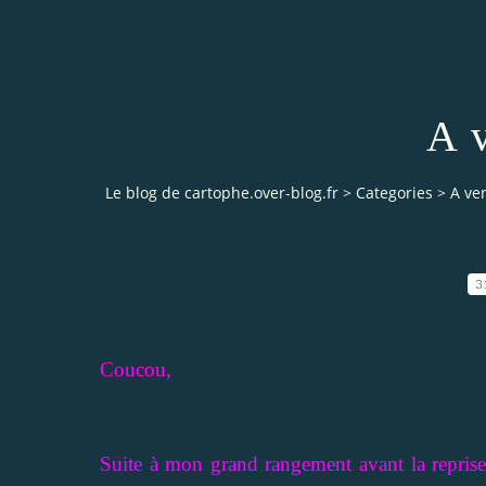
A 
Le blog de cartophe.over-blog.fr
>
Categories
>
A ve
3
Coucou,
Suite à mon grand rangement avant la reprise 