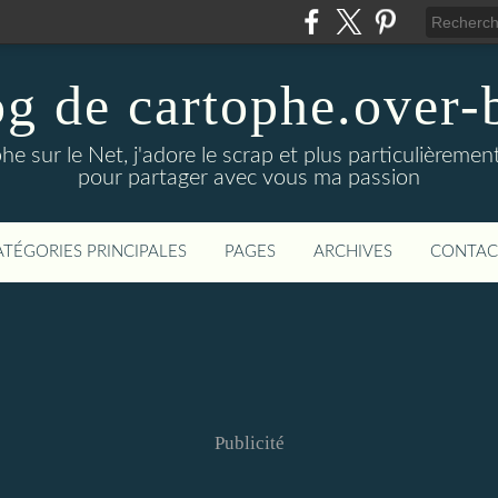
g de cartophe.over-
e sur le Net, j'adore le scrap et plus particulièrement l
pour partager avec vous ma passion
ATÉGORIES PRINCIPALES
PAGES
ARCHIVES
CONTAC
Publicité