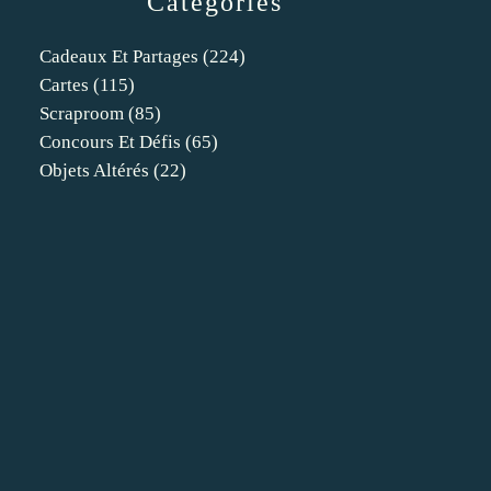
Catégories
Cadeaux Et Partages
(224)
Cartes
(115)
Scraproom
(85)
Concours Et Défis
(65)
Objets Altérés
(22)