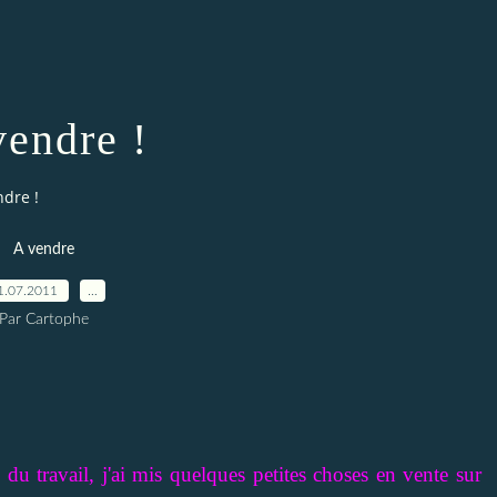
vendre !
ndre !
A vendre
1.07.2011
…
Par Cartophe
du travail, j'ai mis quelques petites choses en vente sur