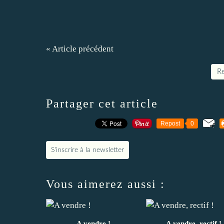
« Article précédent
Re
Partager cet article
Repost
0
S'inscrire à la newsletter
Vous aimerez aussi :
A vendre !
A vendre, rectif !