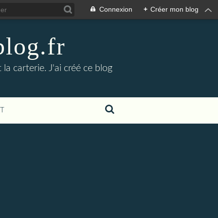
Connexion
+
Créer mon blog
blog.fr
a carterie. J'ai créé ce blog
T