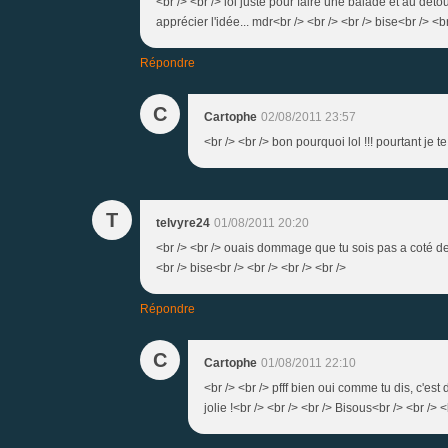
<br /> <br /> lol juste pour faire une balade et au dét
apprécier l'idée... mdr<br /> <br /> <br /> bise<br /> <br
Répondre
C
Cartophe
02/08/2011 23:57
<br /> <br /> bon pourquoi lol !!! pourtant je t
T
telvyre24
01/08/2011 20:20
<br /> <br /> ouais dommage que tu sois pas a coté de 
<br /> bise<br /> <br /> <br /> <br />
Répondre
C
Cartophe
01/08/2011 22:10
<br /> <br /> pfff bien oui comme tu dis, c'es
jolie !<br /> <br /> <br /> Bisous<br /> <br /> <