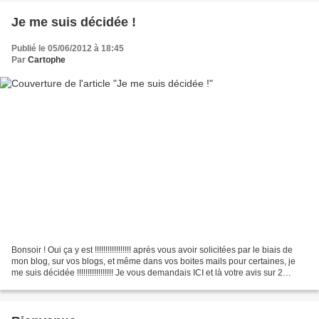
Je me suis décidée !
Publié le 05/06/2012 à 18:45
Par
Cartophe
Bonsoir ! Oui ça y est !!!!!!!!!!!!!!!!! après vous avoir solicitées par le biais de
mon blog, sur vos blogs, et même dans vos boites mails pour certaines, je
me suis décidée !!!!!!!!!!!!!!!!! Je vous demandais ICI et là votre avis sur 2
machines ........