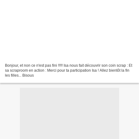
Bonjour, et non ce n'est pas fini !!!!! Isa nous fait découvrir son coin scrap : Et
sa scraproom en action : Merci pour ta participation Isa ! Allez bientôt la fin
les filles... Bisous