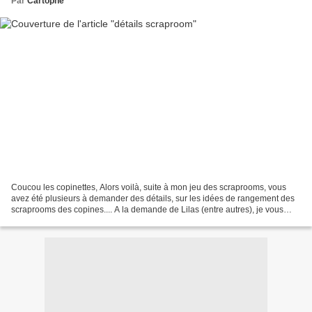
Par
Cartophe
Coucou les copinettes, Alors voilà, suite à mon jeu des scraprooms, vous
avez été plusieurs à demander des détails, sur les idées de rangement des
scraprooms des copines.... A la demande de Lilas (entre autres), je vous
sollicite encore, et vous demande,...