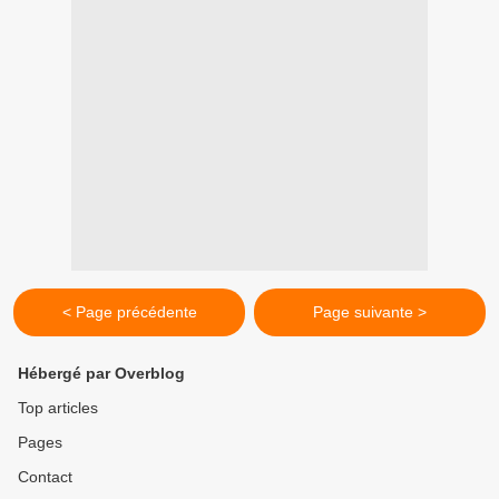
< Page précédente
Page suivante >
Hébergé par Overblog
Top articles
Pages
Contact