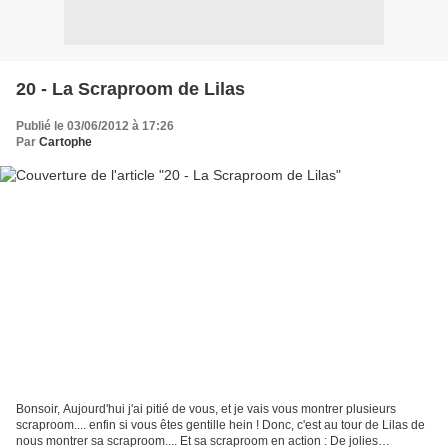
20 - La Scraproom de Lilas
Publié le 03/06/2012 à 17:26
Par
Cartophe
Bonsoir, Aujourd'hui j'ai pitié de vous, et je vais vous montrer plusieurs
scraproom.... enfin si vous êtes gentille hein ! Donc, c'est au tour de Lilas de
nous montrer sa scraproom.... Et sa scraproom en action : De jolies